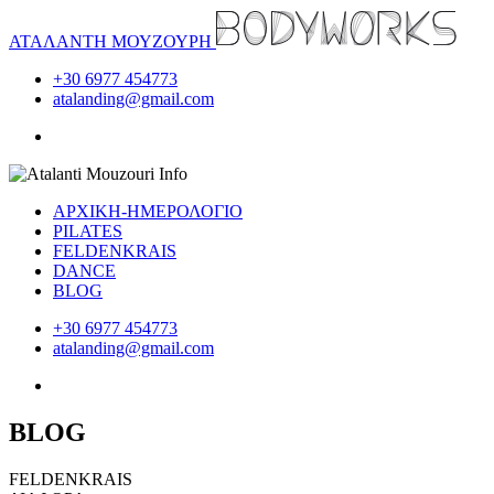
ΑΤΑΛΑΝΤΗ ΜΟΥΖΟΥΡΗ
+30 6977 454773
atalanding@gmail.com
ΑΡΧΙΚΗ-ΗΜΕΡΟΛΟΓΙΟ
PILATES
FELDENKRAIS
DANCE
BLOG
+30 6977 454773
atalanding@gmail.com
BLOG
FELDENKRAIS