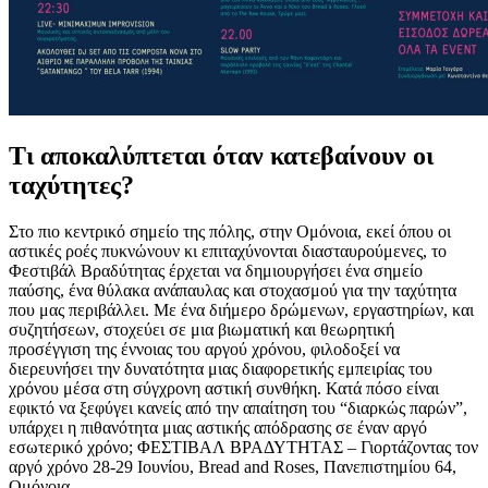
Τι αποκαλύπτεται όταν κατεβαίνουν οι
ταχύτητες?
Στο πιο κεντρικό σημείο της πόλης, στην Ομόνοια, εκεί όπου οι
αστικές ροές πυκνώνουν κι επιταχύνονται διασταυρούμενες, το
Φεστιβάλ Βραδύτητας έρχεται να δημιουργήσει ένα σημείο
παύσης, ένα θύλακα ανάπαυλας και στοχασμού για την ταχύτητα
που μας περιβάλλει. Με ένα διήμερο δρώμενων, εργαστηρίων, και
συζητήσεων, στοχεύει σε μια βιωματική και θεωρητική
προσέγγιση της έννοιας του αργού χρόνου, φιλοδοξεί να
διερευνήσει την δυνατότητα μιας διαφορετικής εμπειρίας του
χρόνου μέσα στη σύγχρονη αστική συνθήκη. Κατά πόσο είναι
εφικτό να ξεφύγει κανείς από την απαίτηση του “διαρκώς παρών”,
υπάρχει η πιθανότητα μιας αστικής απόδρασης σε έναν αργό
εσωτερικό χρόνο; ΦΕΣΤΙΒΑΛ ΒΡΑΔΥΤΗΤΑΣ – Γιορτάζοντας τον
αργό χρόνο 28-29 Ιουνίου, Bread and Roses, Πανεπιστημίου 64,
Ομόνοια